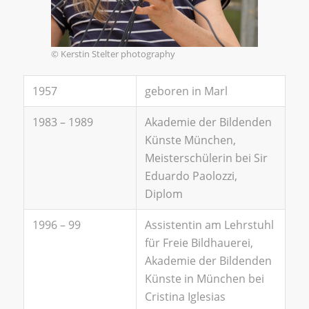
© Kerstin Stelter photography
1957
geboren in Marl
1983 – 1989
Akademie der Bildenden
Künste München,
Meisterschülerin bei Sir
Eduardo Paolozzi,
Diplom
1996 – 99
Assistentin am Lehrstuhl
für Freie Bildhauerei,
Akademie der Bildenden
Künste in München bei
Cristina Iglesias