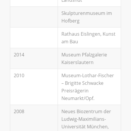
Landshut
Skulpturenmuseum im
Hofberg
Rathaus Eislingen, Kunst
am Bau
2014
Museum Pfalzgalerie
Kaiserslautern
2010
Museum-Lothar-Fischer
– Brigitte Schwacke
Preisrägerin
Neumarkt/Opf.
2008
Neues Biozentrum der
Ludwig-Maximilians-
Universität München,