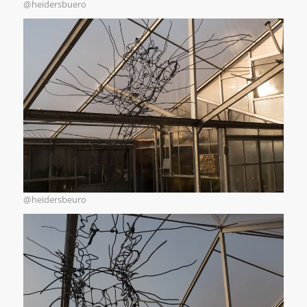
@heidersbuero
@heidersbeuro