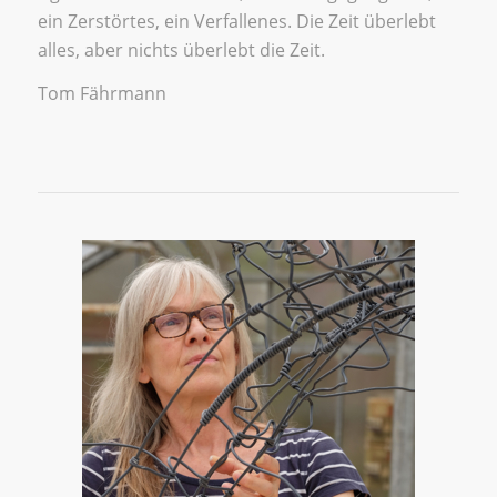
ein Zerstörtes, ein Verfallenes. Die Zeit überlebt
alles, aber nichts überlebt die Zeit.
Tom Fährmann