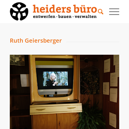
Ruth Geiersberger