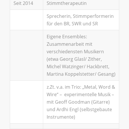
Seit 2014
Stimmtherapeutin
Sprecherin, Stimmperformerin
für den BR, SWR und SR
Eigene Ensembles:
Zusammenarbeit mit
verschiedensten Musikern
(etwa Georg Glasl/ Zither,
Michel Watzinger/ Hackbrett,
Martina Koppelstetter/ Gesang)
z.Zt. v.a. im Trio: „Metal, Word &
Wire“ – experimentelle Musik –
mit Geoff Goodman (Gitarre)
und Ardhi Engl (selbstgebaute
Instrumente)