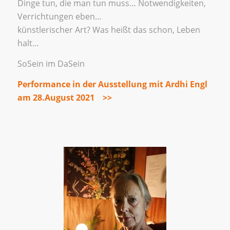
Dinge tun, die man tun muss… Notwendigkeiten,
Verrichtungen eben…
künstlerischer Art? Was heißt das schon, Leben
halt…
SoSein im DaSein
Performance in der Ausstellung mit Ardhi Engl
am 28.August 2021 >>