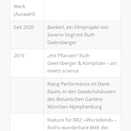
Werk
(Auswahl)
Seit 2020
Bankerl, ein Filmprojekt von
Severin Vogl mit Ruth
Geiersberger
2019
„mit Pflanzen“ Ruth
Geiersberger & Komplizen – art
meets science
Klang Performance im Denk-
Raum, in den Gewächshäusern
des Botanischen Gartens
München-Nymphenburg
Feature für BR2: «Wurzelkind» –
Ruths wunderbare Welt der