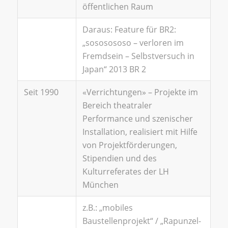
öffentlichen Raum
Daraus: Feature für BR2:
„sososososo – verloren im
Fremdsein – Selbstversuch in
Japan“ 2013 BR 2
Seit 1990
«Verrichtungen» – Projekte im
Bereich theatraler
Performance und szenischer
Installation, realisiert mit Hilfe
von Projektförderungen,
Stipendien und des
Kulturreferates der LH
München
z.B.: „mobiles
Baustellenprojekt“ / „Rapunzel-