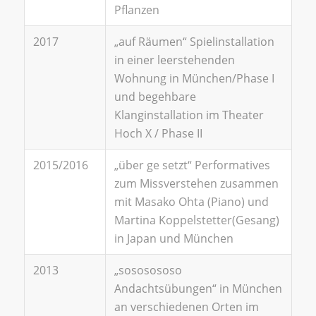
Pflanzen
2017
„auf Räumen“ Spielinstallation
in einer leerstehenden
Wohnung in München/Phase I
und begehbare
Klanginstallation im Theater
Hoch X / Phase II
2015/2016
„über ge setzt“ Performatives
zum Missverstehen zusammen
mit Masako Ohta (Piano) und
Martina Koppelstetter(Gesang)
in Japan und München
2013
„sososososo
Andachtsübungen“ in München
an verschiedenen Orten im