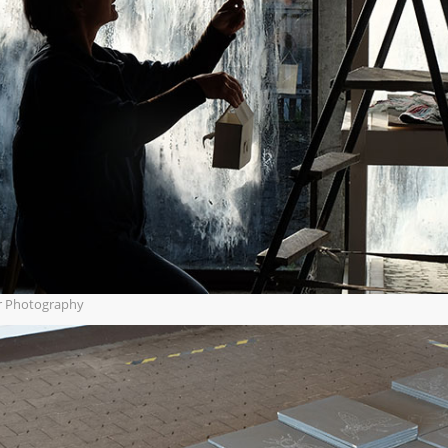
er Photography