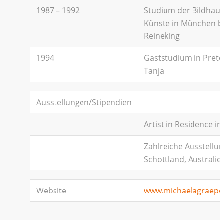
1987 – 1992
Studium der Bildhau
Künste in München b
Reineking
1994
Gaststudium in Pret
Tanja
Ausstellungen/Stipendien
Artist in Residence 
Zahlreiche Ausstellu
Schottland, Australi
Website
www.michaelagraep