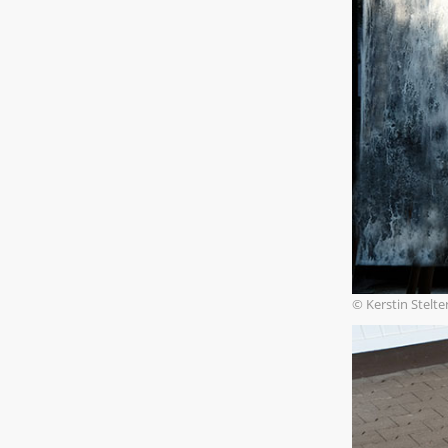
© Kerstin Stelt