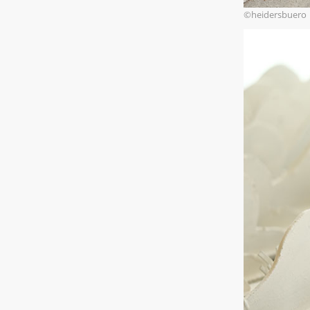
©heidersbuero