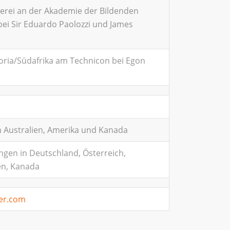
erei an der Akademie der Bildenden
ei Sir Eduardo Paolozzi und James
oria/Südafrika am Technicon bei Egon
in Australien, Amerika und Kanada
ngen in Deutschland, Österreich,
en, Kanada
er.com