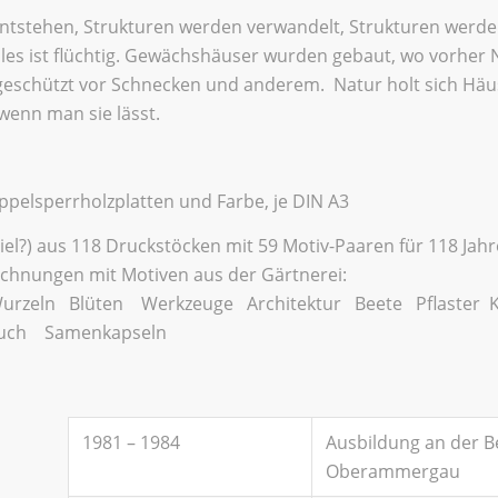
ntstehen, Strukturen werden verwandelt, Strukturen werde
es ist flüchtig. Gewächshäuser wurden gebaut, wo vorher 
geschützt vor Schnecken und anderem. Natur holt sich Häu
 wenn man sie lässt.
ppelsperrholzplatten und Farbe, je DIN A3
el?) aus 118 Druckstöcken mit 59 Motiv-Paaren für 118 Jah
Zeichnungen mit Motiven aus der Gärtnerei:
urzeln Blüten Werkzeuge Architektur Beete Pflaster 
auch Samenkapseln
1981 – 1984
Ausbildung an der B
Oberammergau