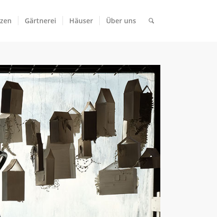
tzen
Gärtnerei
Häuser
Über uns