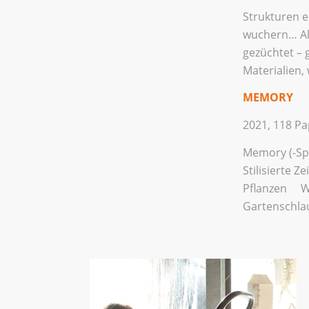
Strukturen e
wuchern… All
gezüchtet – 
Materialien,
MEMORY
2021, 118 Pa
Memory (-Spi
Stilisierte 
Pflanzen W
Gartenschl