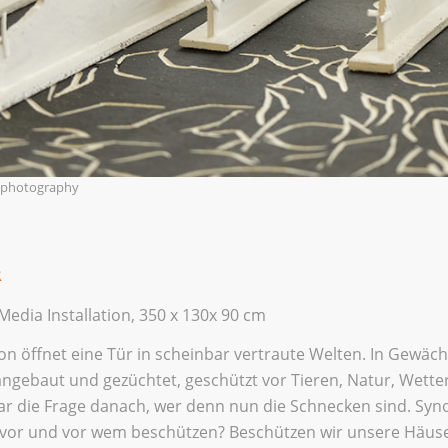
r photography
R
Media Installation, 350 x 130x 90 cm
tion öffnet eine Tür in scheinbar vertraute Welten. In Gewä
ngebaut und gezüchtet, geschützt vor Tieren, Natur, Wette
r die Frage danach, wer denn nun die Schnecken sind. S
vor und vor wem beschützen? Beschützen wir unsere Häuse