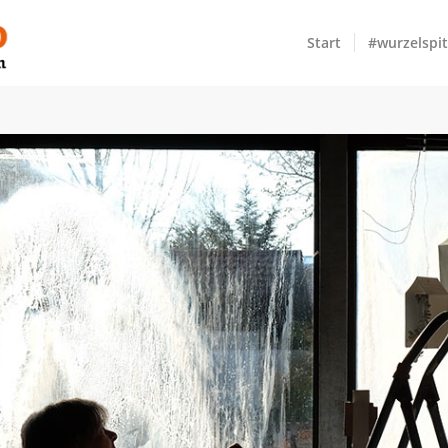
Start
#wurzelspi