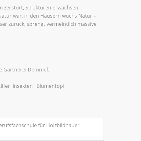
n zerstört, Strukturen erwachsen,
Natur war, in den Häusern wuchs Natur –
ser zurück, sprengt vermeintlich massive
re Gärtnerei Demmel.
Käfer Insekten Blumentopf
erufsfachschule für Holzbildhauer