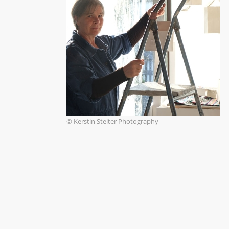
© Kerstin Stelter Photography