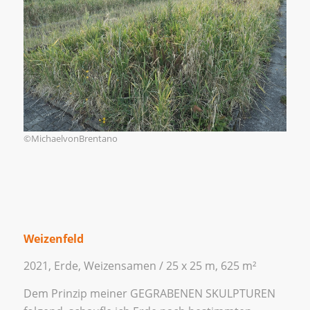
©MichaelvonBrentano
Weizenfeld
2021, Erde, Weizensamen / 25 x 25 m, 625 m²
Dem Prinzip meiner GEGRABENEN SKULPTUREN