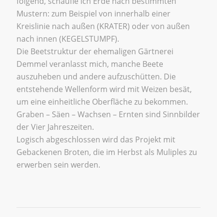
folgend, schaufle ich Erde nach bestimmten
Mustern: zum Beispiel von innerhalb einer
Kreislinie nach außen (KRATER) oder von außen
nach innen (KEGELSTUMPF).
Die Beetstruktur der ehemaligen Gärtnerei
Demmel veranlasst mich, manche Beete
auszuheben und andere aufzuschütten. Die
entstehende Wellenform wird mit Weizen besät,
um eine einheitliche Oberfläche zu bekommen.
Graben – Säen – Wachsen – Ernten sind Sinnbilder
der Vier Jahreszeiten.
Logisch abgeschlossen wird das Projekt mit
Gebackenen Broten, die im Herbst als Muliples zu
erwerben sein werden.